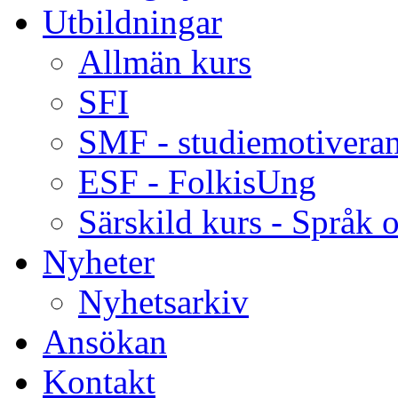
Utbildningar
Allmän kurs
SFI
SMF - studiemotiveran
ESF - FolkisUng
Särskild kurs - Språk o
Nyheter
Nyhetsarkiv
Ansökan
Kontakt