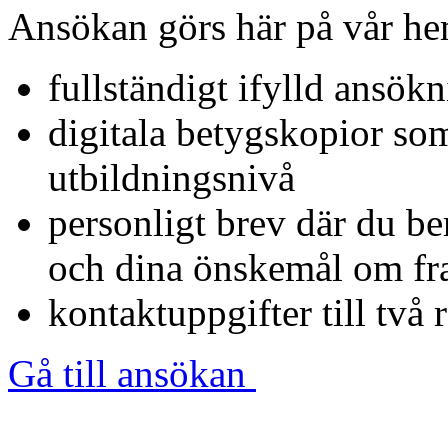
Ansökan görs här på vår hem
fullständigt ifylld ansök
digitala betygskopior som
utbildningsnivå
personligt brev där du be
och dina önskemål om fr
kontaktuppgifter till två 
Gå till ansökan