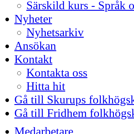
Särskild kurs - Språk o
Nyheter
Nyhetsarkiv
Ansökan
Kontakt
Kontakta oss
Hitta hit
Gå till Skurups folkhögs
Gå till Fridhem folkhögs
Medarbetare