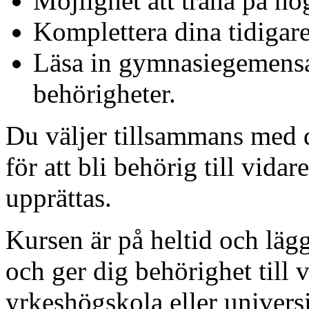
Möjlighet att träna på hö
Komplettera dina tidigare
Läsa in gymnasiegemens
behörigheter.
Du väljer tillsammans med 
för att bli behörig till vida
upprättas.
Kursen är på heltid och läg
och ger dig behörighet till 
yrkeshögskola eller universi