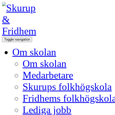
Toggle navigation
Om skolan
Om skolan
Medarbetare
Skurups folkhögskola
Fridhems folkhögskol
Lediga jobb