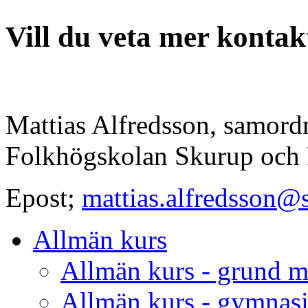
Vill du veta mer kontak
Mattias Alfredsson, samordn
Folkhögskolan Skurup och
Epost;
mattias.alfredsson@
Allmän kurs
Allmän kurs - grund 
Allmän kurs - gymnas