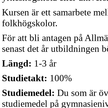
Kursen är ett samarbete me
folkhögskolor.
För att bli antagen på Allmä
senast det år utbildningen b
Längd:
1-3 år
Studietakt:
100%
Studiemedel:
Du som är över
studiemedel på gymnasieniv