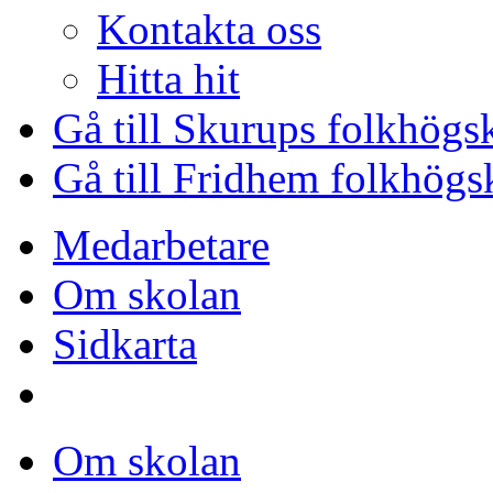
Kontakta oss
Hitta hit
Gå till Skurups folkhögs
Gå till Fridhem folkhögs
Medarbetare
Om skolan
Sidkarta
Om skolan