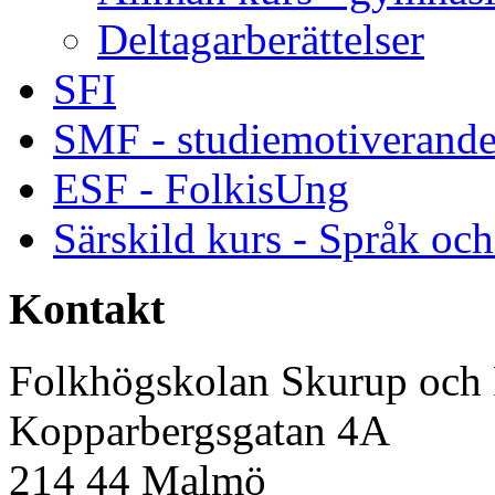
Deltagarberättelser
SFI
SMF - studiemotiverande
ESF - FolkisUng
Särskild kurs - Språk och 
Kontakt
Folkhögskolan Skurup och
Kopparbergsgatan 4A
214 44 Malmö