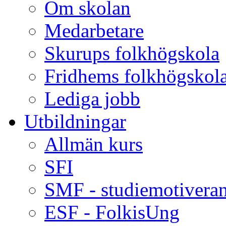
Om skolan
Medarbetare
Skurups folkhögskola
Fridhems folkhögskol
Lediga jobb
Utbildningar
Allmän kurs
SFI
SMF - studiemotiveran
ESF - FolkisUng