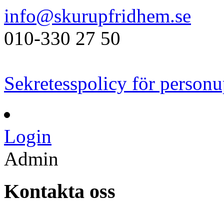
info@skurupfridhem.se
010-330 27 50
Sekretesspolicy för personu
Login
Admin
Kontakta oss