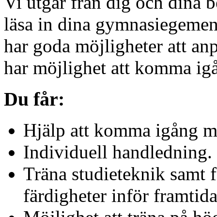
Vi utgår från dig och dina 
läsa in dina gymnasiegemen
har goda möjligheter att anp
har möjlighet att komma igå
Du får:
Hjälp att komma igång me
Individuell handledning.
Träna studieteknik samt 
färdigheter inför framtida