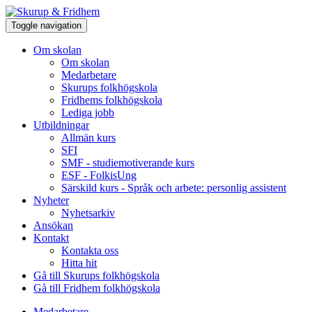
Toggle navigation
Om skolan
Om skolan
Medarbetare
Skurups folkhögskola
Fridhems folkhögskola
Lediga jobb
Utbildningar
Allmän kurs
SFI
SMF - studiemotiverande kurs
ESF - FolkisUng
Särskild kurs - Språk och arbete: personlig assistent
Nyheter
Nyhetsarkiv
Ansökan
Kontakt
Kontakta oss
Hitta hit
Gå till Skurups folkhögskola
Gå till Fridhem folkhögskola
Medarbetare