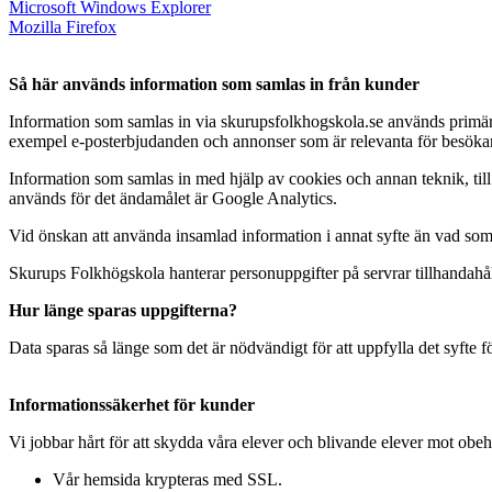
Microsoft Windows Explorer
Mozilla Firefox
Så här används information som samlas in från kunder
Information som samlas in via skurupsfolkhogskola.se används primärt för
exempel e-posterbjudanden och annonser som är relevanta för besöka
Information som samlas in med hjälp av cookies och annan teknik, till
används för det ändamålet är Google Analytics.
Vid önskan att använda insamlad information i annat syfte än vad som b
Skurups Folkhögskola hanterar personuppgifter på servrar tillhandah
Hur länge sparas uppgifterna?
Data sparas så länge som det är nödvändigt för att uppfylla det syfte fö
Informationssäkerhet för kunder
Vi jobbar hårt för att skydda våra elever och blivande elever mot obeh
Vår hemsida krypteras med SSL.