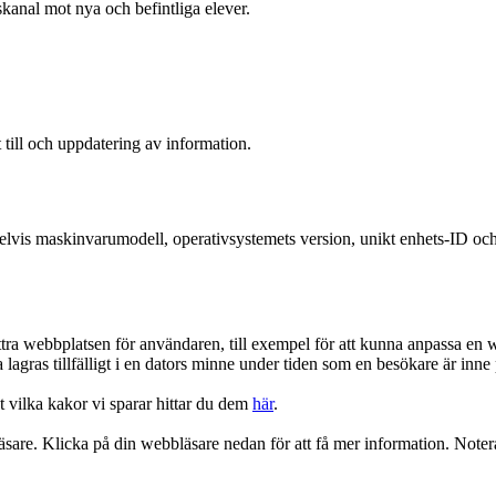
anal mot nya och befintliga elever.
till och uppdatering av information.
lvis maskinvarumodell, operativsystemets version, unikt enhets-ID oc
rbättra webbplatsen för användaren, till exempel för att kunna anpassa 
 lagras tillfälligt i en dators minne under tiden som en besökare är in
 vilka kakor vi sparar hittar du dem
här
.
sare. Klicka på din webbläsare nedan för att få mer information. Notera