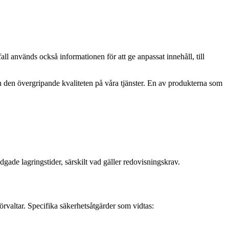
all används också informationen för att ge anpassat innehåll, till
h den övergripande kvaliteten på våra tjänster. En av produkterna som
dgade lagringstider, särskilt vad gäller redovisningskrav.
örvaltar. Specifika säkerhetsåtgärder som vidtas: