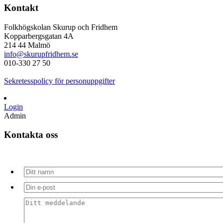
Kontakt
Folkhögskolan Skurup och Fridhem
Kopparbergsgatan 4A
214 44 Malmö
info@skurupfridhem.se
010-330 27 50
Sekretesspolicy för personuppgifter
Login
Admin
Kontakta oss