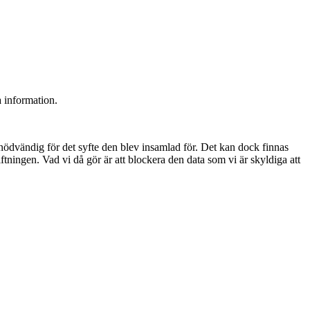
 information.
r nödvändig för det syfte den blev insamlad för. Det kan dock finnas
tningen. Vad vi då gör är att blockera den data som vi är skyldiga att