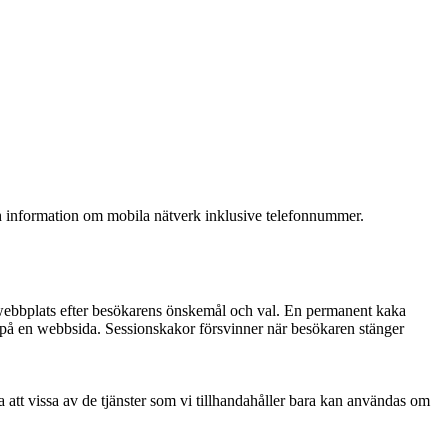
h information om mobila nätverk inklusive telefonnummer.
en webbplats efter besökarens önskemål och val. En permanent kaka
ne på en webbsida. Sessionskakor försvinner när besökaren stänger
 att vissa av de tjänster som vi tillhandahåller bara kan användas om