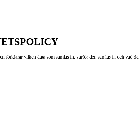
TETSPOLICY
n förklarar vilken data som samlas in, varför den samlas in och vad den