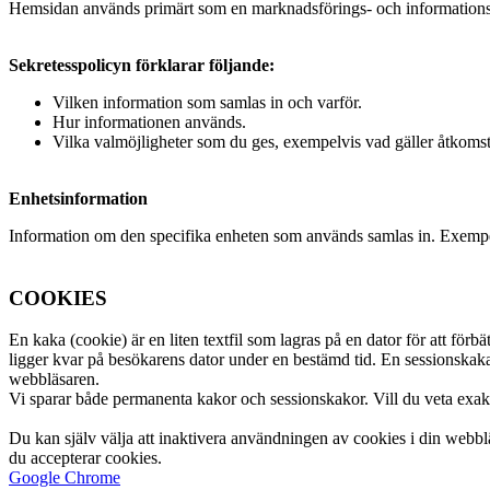
Hemsidan används primärt som en marknadsförings- och informationsk
Sekretesspolicyn förklarar följande:
Vilken information som samlas in och varför.
Hur informationen används.
Vilka valmöjligheter som du ges, exempelvis vad gäller åtkomst 
Enhetsinformation
Information om den specifika enheten som används samlas in. Exempe
COOKIES
En kaka (cookie) är en liten textfil som lagras på en dator för att fö
ligger kvar på besökarens dator under en bestämd tid. En sessionskaka
webbläsaren.
Vi sparar både permanenta kakor och sessionskakor. Vill du veta exakt
Du kan själv välja att inaktivera användningen av cookies i din webblä
du accepterar cookies.
Google Chrome